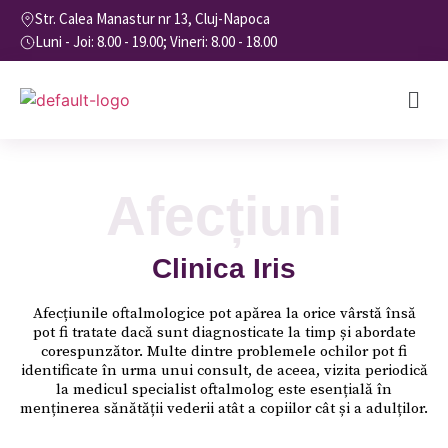
Str. Calea Manastur nr 13, Cluj-Napoca
Luni - Joi: 8.00 - 19.00; Vineri: 8.00 - 18.00
Afecțiuni
Clinica Iris
Afecțiunile oftalmologice pot apărea la orice vârstă însă
pot fi tratate dacă sunt diagnosticate la timp și abordate
corespunzător. Multe dintre problemele ochilor pot fi
identificate în urma unui consult, de aceea, vizita periodică
la medicul specialist oftalmolog este esențială în
menținerea sănătății vederii atât a copiilor cât și a adulților.