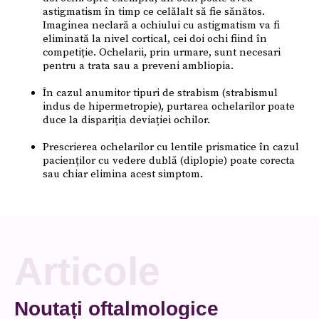
astigmatism în timp ce celălalt să fie sănătos.
Imaginea neclară a ochiului cu astigmatism va fi
eliminată la nivel cortical, cei doi ochi fiind în
competiție. Ochelarii, prin urmare, sunt necesari
pentru a trata sau a preveni ambliopia.
În cazul anumitor tipuri de strabism (strabismul
indus de hipermetropie), purtarea ochelarilor poate
duce la dispariția deviației ochilor.
Prescrierea ochelarilor cu lentile prismatice în cazul
pacienților cu vedere dublă (diplopie) poate corecta
sau chiar elimina acest simptom.
Articole
Noutați oftalmologice