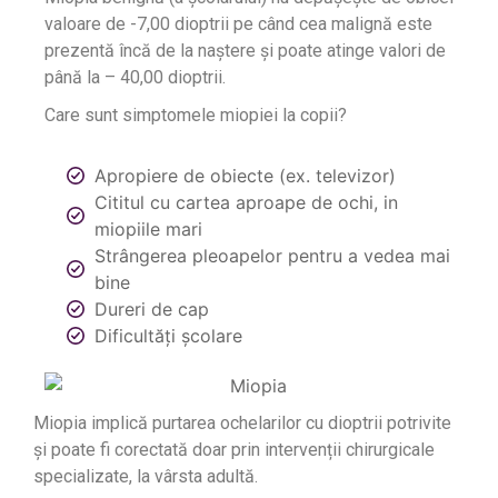
valoare de -7,00 dioptrii pe când cea malignă este
prezentă încă de la naștere și poate atinge valori de
până la – 40,00 dioptrii.
Care sunt simptomele miopiei la copii?
Apropiere de obiecte (ex. televizor)
Cititul cu cartea aproape de ochi, in
miopiile mari
Strângerea pleoapelor pentru a vedea mai
bine
Dureri de cap
Dificultăți școlare
Miopia implică purtarea ochelarilor cu dioptrii potrivite
și poate fi corectată doar prin intervenții chirurgicale
specializate, la vârsta adultă.